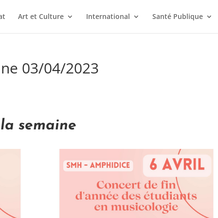
at
Art et Culture
International
Santé Publique
ine 03/04/2023
 la semaine
.