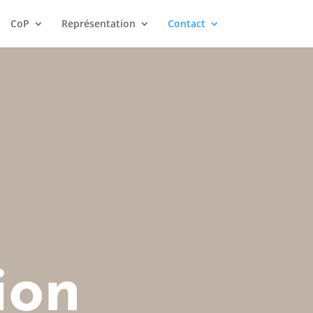
CoP
Représentation
Contact
ion