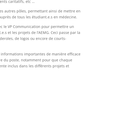
nts caritatifs, etc …
es autres pôles, permettant ainsi de mettre en
 auprès de tous les étudiant.e.s en médecine.
avec le VP Communication pour permettre un
e.s et les projets de l’AEMG. Ceci passe par la
nderoles, de logos ou encore de courts-
 informations importantes de manière efficace
entre du poste, notamment pour que chaque
te inclus dans les différents projets et