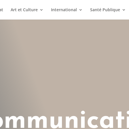
at
Art et Culture
International
Santé Publique
ommunicat