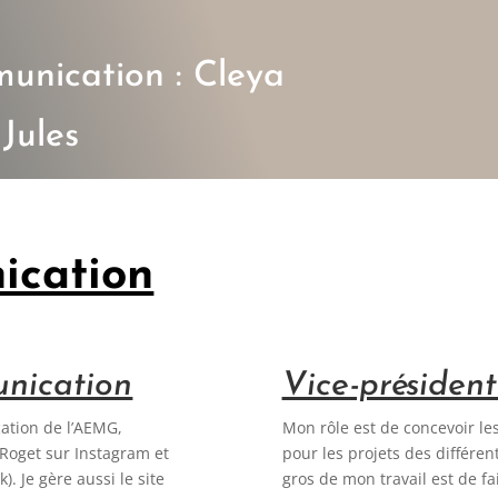
unication : Cleya
 Jules
ication
nication
Vice-présiden
ation de l’AEMG,
Mon rôle est de concevoir les
Roget sur Instagram et
pour les projets des différen
. Je gère aussi le site
gros de mon travail est de f