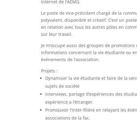
internet de l’AEMG.
Le poste de vice-président chargé de la commu
polyvalent, disponible et créatif. C’est un poste
en relation avec tous les autres pôles en c
sur leur travail.
Je m’occupe aussi des groupes de promotions d
informations concernant la vie étudiante ou en
événements de l’association.
Projets :
Dynamiser la vie étudiante et faire de la sens
sujets de société
Interviews, partage d’expériences des étudi
expérience a l’étranger.
Promouvoir l’inter-filière en relayant les év
associations de la fac.