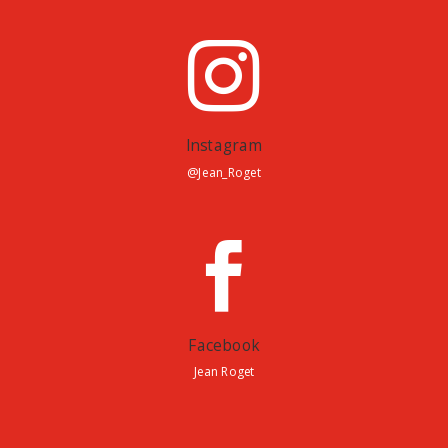

Instagram
@Jean_Roget

Facebook
Jean Roget